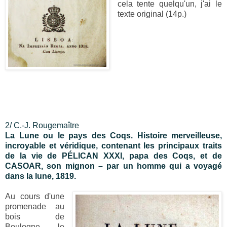
cela tente quelqu'un, j'ai le
texte original (14p.)
2/ C.-J. Rougemaître
La Lune ou le pays des Coqs. Histoire merveilleuse,
incroyable et véridique, contenant les principaux traits
de la vie de PÉLICAN XXXI, papa des Coqs, et de
CASOAR, son mignon – par un homme qui a voyagé
dans la lune, 1819.
Au cours d'une
promenade au
bois de
Boulogne, le